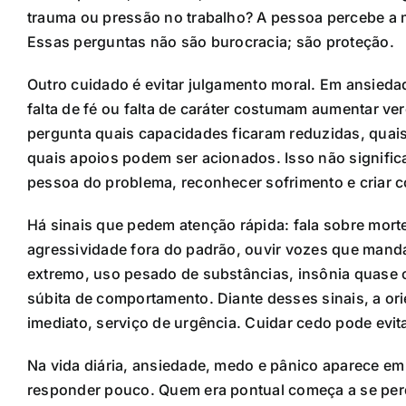
trauma ou pressão no trabalho? A pessoa percebe a mu
Essas perguntas não são burocracia; são proteção.
Outro cuidado é evitar julgamento moral. Em ansieda
falta de fé ou falta de caráter costumam aumentar ve
pergunta quais capacidades ficaram reduzidas, quai
quais apoios podem ser acionados. Isso não signific
pessoa do problema, reconhecer sofrimento e criar 
Há sinais que pedem atenção rápida: fala sobre mort
agressividade fora do padrão, ouvir vozes que mand
extremo, uso pesado de substâncias, insônia quase 
súbita de comportamento. Diante desses sinais, a ori
imediato, serviço de urgência. Cuidar cedo pode evit
Na vida diária, ansiedade, medo e pânico aparece e
responder pouco. Quem era pontual começa a se per