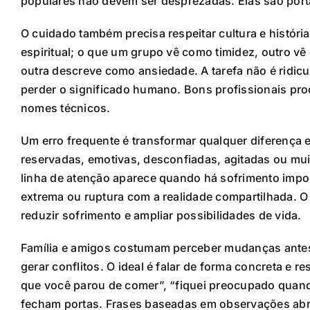
populares não devem ser desprezadas. Elas são porta
O cuidado também precisa respeitar cultura e históri
espiritual; o que um grupo vê como timidez, outro 
outra descreve como ansiedade. A tarefa não é ridic
perder o significado humano. Bons profissionais pro
nomes técnicos.
Um erro frequente é transformar qualquer diferença
reservadas, emotivas, desconfiadas, agitadas ou mu
linha de atenção aparece quando há sofrimento importa
extrema ou ruptura com a realidade compartilhada. O
reduzir sofrimento e ampliar possibilidades de vida.
Família e amigos costumam perceber mudanças antes
gerar conflitos. O ideal é falar de forma concreta e 
que você parou de comer”, “fiquei preocupado quando
fecham portas. Frases baseadas em observações abr