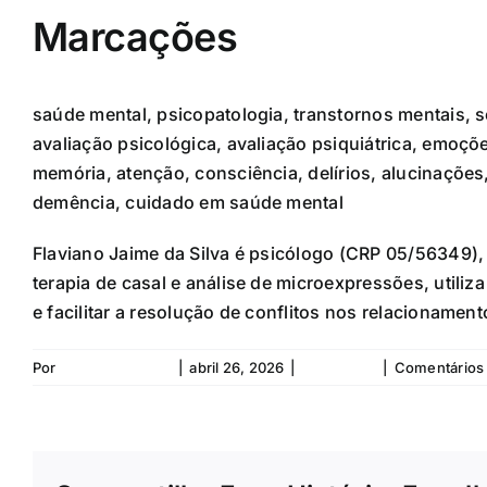
Marcações
saúde mental, psicopatologia, transtornos mentais, s
avaliação psicológica, avaliação psiquiátrica, emoçõ
memória, atenção, consciência, delírios, alucinaçõe
demência, cuidado em saúde mental
Flaviano Jaime da Silva é psicólogo (CRP 05/56349),
terapia de casal e análise de microexpressões, utili
e facilitar a resolução de conflitos nos relacioname
Por
Flaviano da Silva
|
abril 26, 2026
|
Sociopatas
|
Comentários 