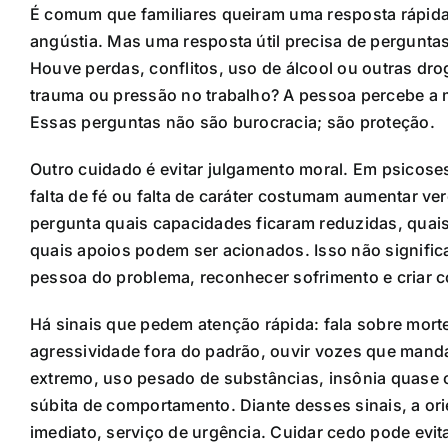
É comum que familiares queiram uma resposta rápida
angústia. Mas uma resposta útil precisa de pergunt
Houve perdas, conflitos, uso de álcool ou outras dr
trauma ou pressão no trabalho? A pessoa percebe a mu
Essas perguntas não são burocracia; são proteção.
Outro cuidado é evitar julgamento moral. Em psicoses
falta de fé ou falta de caráter costumam aumentar ve
pergunta quais capacidades ficaram reduzidas, quai
quais apoios podem ser acionados. Isso não signific
pessoa do problema, reconhecer sofrimento e criar 
Há sinais que pedem atenção rápida: fala sobre mort
agressividade fora do padrão, ouvir vozes que mand
extremo, uso pesado de substâncias, insônia quase 
súbita de comportamento. Diante desses sinais, a ori
imediato, serviço de urgência. Cuidar cedo pode evit