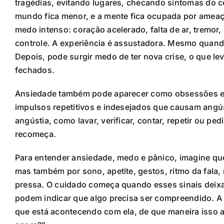
tragédias, evitando lugares, checando sintomas do c
mundo fica menor, e a mente fica ocupada por ameaç
medo intenso: coração acelerado, falta de ar, tremor
controle. A experiência é assustadora. Mesmo quando
Depois, pode surgir medo de ter nova crise, o que lev
fechados.
Ansiedade também pode aparecer como obsessões e
impulsos repetitivos e indesejados que causam angúst
angústia, como lavar, verificar, contar, repetir ou pe
recomeça.
Para entender ansiedade, medo e pânico, imagine que
mas também por sono, apetite, gestos, ritmo da fala,
pressa. O cuidado começa quando esses sinais deixam
podem indicar que algo precisa ser compreendido. A 
que está acontecendo com ela, de que maneira isso a