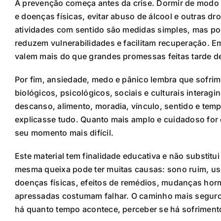
A prevenção começa antes da crise. Dormir de modo re
e doenças físicas, evitar abuso de álcool e outras dr
atividades com sentido são medidas simples, mas p
reduzem vulnerabilidades e facilitam recuperação. 
valem mais do que grandes promessas feitas tarde d
Por fim, ansiedade, medo e pânico lembra que sofri
biológicos, psicológicos, sociais e culturais intera
descanso, alimento, moradia, vínculo, sentido e temp
explicasse tudo. Quanto mais amplo e cuidadoso for 
seu momento mais difícil.
Este material tem finalidade educativa e não substit
mesma queixa pode ter muitas causas: sono ruim, uso 
doenças físicas, efeitos de remédios, mudanças horm
apressadas costumam falhar. O caminho mais seguro 
há quanto tempo acontece, perceber se há sofrimento 