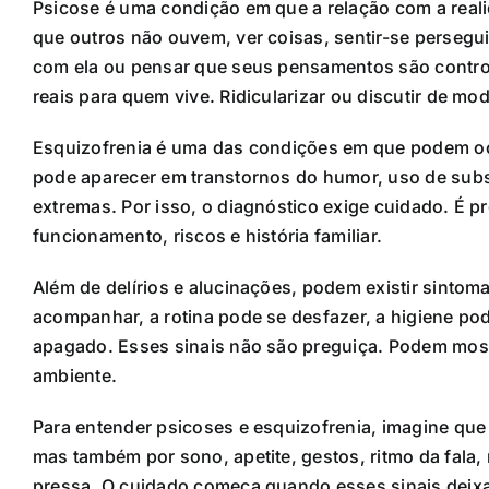
Psicose é uma condição em que a relação com a reali
que outros não ouvem, ver coisas, sentir-se perseg
com ela ou pensar que seus pensamentos são contro
reais para quem vive. Ridicularizar ou discutir de mo
Esquizofrenia é uma das condições em que podem oc
pode aparecer em transtornos do humor, uso de subst
extremas. Por isso, o diagnóstico exige cuidado. É pr
funcionamento, riscos e história familiar.
Além de delírios e alucinações, podem existir sintoma
acompanhar, a rotina pode se desfazer, a higiene po
apagado. Esses sinais não são preguiça. Podem most
ambiente.
Para entender psicoses e esquizofrenia, imagine que
mas também por sono, apetite, gestos, ritmo da fala,
pressa. O cuidado começa quando esses sinais deixam