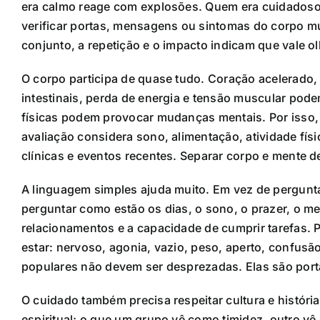
era calmo reage com explosões. Quem era cuidadoso
verificar portas, mensagens ou sintomas do corpo m
conjunto, a repetição e o impacto indicam que vale o
O corpo participa de quase tudo. Coração acelerado, a
intestinais, perda de energia e tensão muscular p
físicas podem provocar mudanças mentais. Por isso,
avaliação considera sono, alimentação, atividade físi
clínicas e eventos recentes. Separar corpo e mente 
A linguagem simples ajuda muito. Em vez de pergunt
perguntar como estão os dias, o sono, o prazer, o me
relacionamentos e a capacidade de cumprir tarefas.
estar: nervoso, agonia, vazio, peso, aperto, confus
populares não devem ser desprezadas. Elas são porta
O cuidado também precisa respeitar cultura e históri
espiritual; o que um grupo vê como timidez, outro 