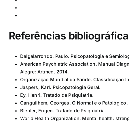
Psicoses e esquizofrenia: entendendo alucinaçõe
Sono, alimentação, substâncias e envelhecimen
Referências bibliográfic
Dalgalarrondo, Paulo. Psicopatologia e Semiolog
American Psychiatric Association. Manual Diagn
Alegre: Artmed, 2014.
Organização Mundial da Saúde. Classificação In
Jaspers, Karl. Psicopatologia Geral.
Ey, Henri. Tratado de Psiquiatria.
Canguilhem, Georges. O Normal e o Patológico.
Bleuler, Eugen. Tratado de Psiquiatria.
World Health Organization. Mental health: stre