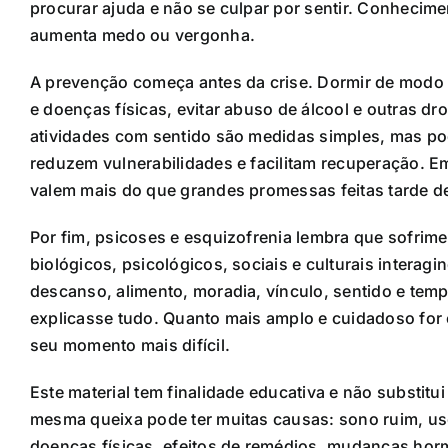
procurar ajuda e não se culpar por sentir. Conhecim
aumenta medo ou vergonha.
A prevenção começa antes da crise. Dormir de modo re
e doenças físicas, evitar abuso de álcool e outras dr
atividades com sentido são medidas simples, mas p
reduzem vulnerabilidades e facilitam recuperação. 
valem mais do que grandes promessas feitas tarde d
Por fim, psicoses e esquizofrenia lembra que sofri
biológicos, psicológicos, sociais e culturais intera
descanso, alimento, moradia, vínculo, sentido e temp
explicasse tudo. Quanto mais amplo e cuidadoso for 
seu momento mais difícil.
Este material tem finalidade educativa e não substit
mesma queixa pode ter muitas causas: sono ruim, uso 
doenças físicas, efeitos de remédios, mudanças horm