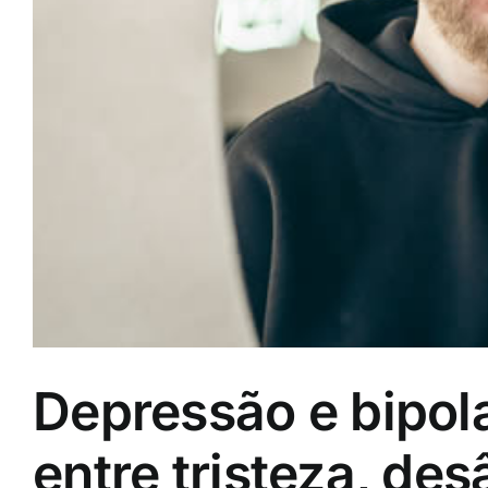
Depressão e bipol
entre tristeza, de