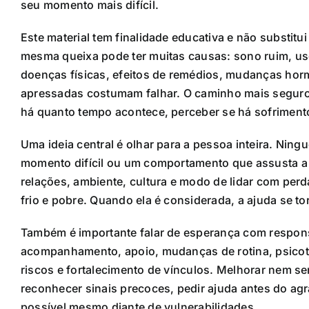
seu momento mais difícil.
Este material tem finalidade educativa e não substit
mesma queixa pode ter muitas causas: sono ruim, uso 
doenças físicas, efeitos de remédios, mudanças horm
apressadas costumam falhar. O caminho mais seguro 
há quanto tempo acontece, perceber se há sofrimento 
Uma ideia central é olhar para a pessoa inteira. Nin
momento difícil ou um comportamento que assusta a fa
relações, ambiente, cultura e modo de lidar com perd
frio e pobre. Quando ela é considerada, a ajuda se to
Também é importante falar de esperança com respo
acompanhamento, apoio, mudanças de rotina, psicote
riscos e fortalecimento de vínculos. Melhorar nem se
reconhecer sinais precoces, pedir ajuda antes do agr
possível mesmo diante de vulnerabilidades.