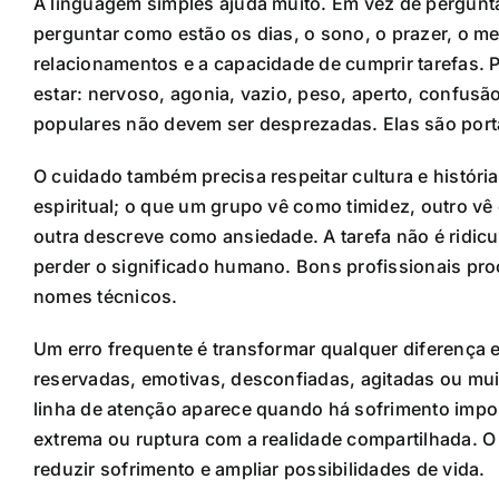
A linguagem simples ajuda muito. Em vez de pergunt
perguntar como estão os dias, o sono, o prazer, o me
relacionamentos e a capacidade de cumprir tarefas.
estar: nervoso, agonia, vazio, peso, aperto, confus
populares não devem ser desprezadas. Elas são porta
O cuidado também precisa respeitar cultura e históri
espiritual; o que um grupo vê como timidez, outro 
outra descreve como ansiedade. A tarefa não é ridic
perder o significado humano. Bons profissionais pro
nomes técnicos.
Um erro frequente é transformar qualquer diferença
reservadas, emotivas, desconfiadas, agitadas ou mu
linha de atenção aparece quando há sofrimento importa
extrema ou ruptura com a realidade compartilhada. O
reduzir sofrimento e ampliar possibilidades de vida.