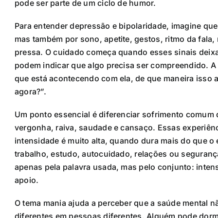
pode ser parte de um ciclo de humor.
Para entender depressão e bipolaridade, imagine que
mas também por sono, apetite, gestos, ritmo da fala,
pressa. O cuidado começa quando esses sinais deixam
podem indicar que algo precisa ser compreendido. A 
que está acontecendo com ela, de que maneira isso a
agora?”.
Um ponto essencial é diferenciar sofrimento comum d
vergonha, raiva, saudade e cansaço. Essas experiên
intensidade é muito alta, quando dura mais do que o
trabalho, estudo, autocuidado, relações ou seguranç
apenas pela palavra usada, mas pelo conjunto: intens
apoio.
O tema mania ajuda a perceber que a saúde mental 
diferentes em pessoas diferentes. Alguém pode dorm