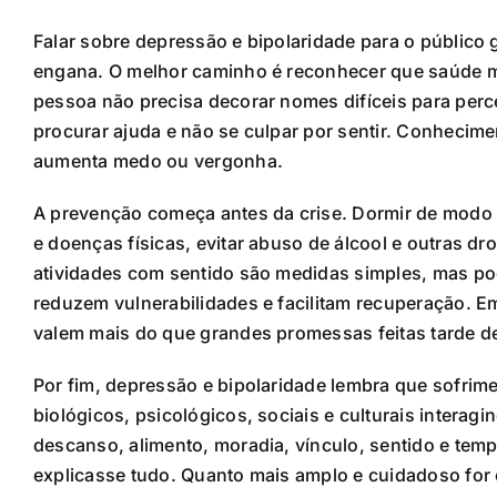
Falar sobre depressão e bipolaridade para o público g
engana. O melhor caminho é reconhecer que saúde me
pessoa não precisa decorar nomes difíceis para perc
procurar ajuda e não se culpar por sentir. Conhecim
aumenta medo ou vergonha.
A prevenção começa antes da crise. Dormir de modo re
e doenças físicas, evitar abuso de álcool e outras dr
atividades com sentido são medidas simples, mas p
reduzem vulnerabilidades e facilitam recuperação. 
valem mais do que grandes promessas feitas tarde d
Por fim, depressão e bipolaridade lembra que sofri
biológicos, psicológicos, sociais e culturais intera
descanso, alimento, moradia, vínculo, sentido e temp
explicasse tudo. Quanto mais amplo e cuidadoso for 