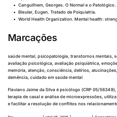
Canguilhem, Georges. O Normal e o Patológico.
Bleuler, Eugen. Tratado de Psiquiatria.
World Health Organization. Mental health: stre
Marcações
saúde mental, psicopatologia, transtornos mentais, s
avaliação psicológica, avaliação psiquiátrica, emoçõ
memória, atenção, consciência, delírios, alucinaçõe
demência, cuidado em saúde mental
Flaviano Jaime da Silva é psicólogo (CRP 05/56349),
terapia de casal e análise de microexpressões, utili
e facilitar a resolução de conflitos nos relacioname
Por
Flaviano da Silva
|
abril 26, 2026
|
Sociopatas
|
Comentários 